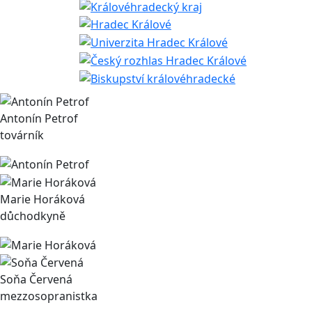
Antonín Petrof
továrník
Marie Horáková
důchodkyně
Soňa Červená
mezzosopranistka