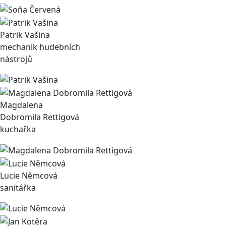
Patrik Vašina
mechanik hudebních
nástrojů
Magdalena
Dobromila Rettigová
kuchařka
Lucie Němcová
sanitářka