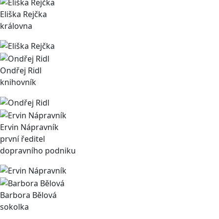
Eliška Rejčka
královna
Ondřej Ridl
knihovník
Ervin Nápravník
první ředitel
dopravního podniku
Barbora Bělová
sokolka