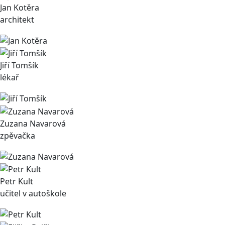
Jan Kotěra
architekt
Jiří Tomšík
lékař
Zuzana Navarová
zpěvačka
Petr Kult
učitel v autoškole