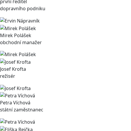
první ředitel
dopravního podniku
Mirek Polášek
obchodní manažer
Josef Krofta
režisér
Petra Víchová
státní zaměstnanec