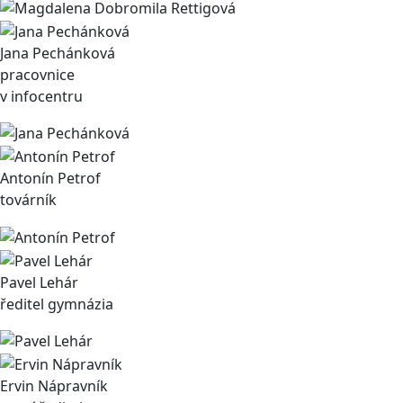
Jana Pechánková
pracovnice
v infocentru
Antonín Petrof
továrník
Pavel Lehár
ředitel gymnázia
Ervin Nápravník