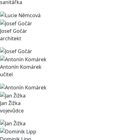
sanitářka
Josef Gočár
architekt
Antonín Komárek
učitel
Jan Žižka
vojevůdce
Dominik Lipp