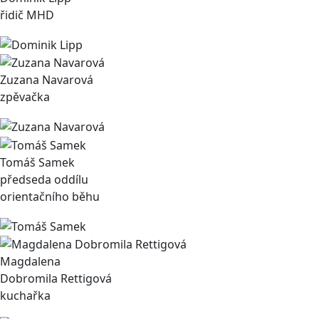
řidič MHD
Zuzana Navarová
zpěvačka
Tomáš Samek
předseda oddílu
orientačního běhu
Magdalena
Dobromila Rettigová
kuchařka