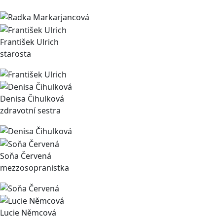
František Ulrich
starosta
Denisa Čihulková
zdravotní sestra
Soňa Červená
mezzosopranistka
Lucie Němcová