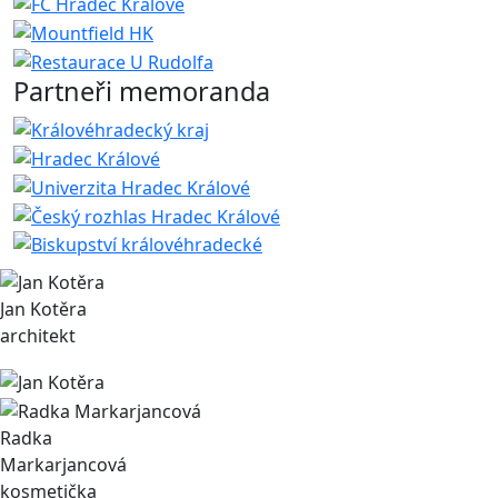
Partneři memoranda
Jan Kotěra
architekt
Radka
Markarjancová
kosmetička