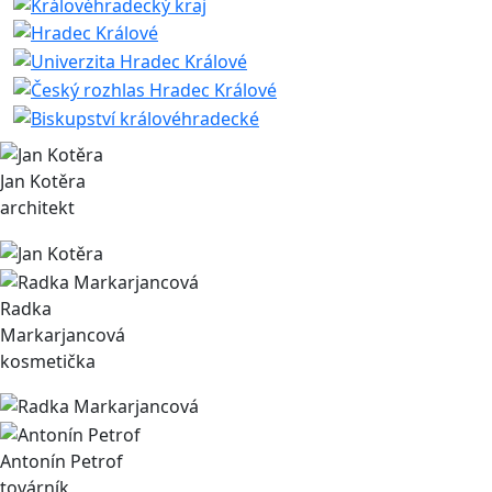
Jan Kotěra
architekt
Radka
Markarjancová
kosmetička
Antonín Petrof
továrník