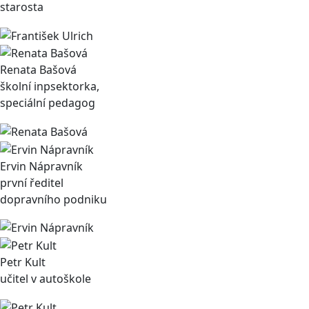
starosta
Renata Bašová
školní inpsektorka,
speciální pedagog
Ervin Nápravník
první ředitel
dopravního podniku
Petr Kult
učitel v autoškole