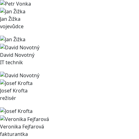
Jan Žižka
vojevůdce
David Novotný
IT technik
Josef Krofta
režisér
Veronika Fejfarová
fakturantka