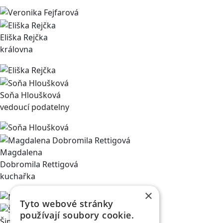
Eliška Rejčka
královna
Soňa Hloušková
vedoucí podatelny
Magdalena
Dobromila Rettigová
kuchařka
×
Tyto webové stránky
používají soubory cookie.
Šimon Chvátil