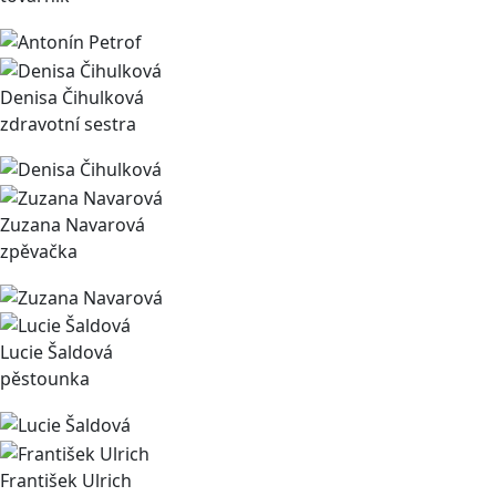
Denisa Čihulková
zdravotní sestra
Zuzana Navarová
zpěvačka
Lucie Šaldová
pěstounka
František Ulrich