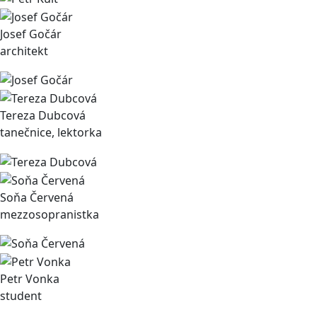
Josef Gočár
architekt
Tereza Dubcová
tanečnice, lektorka
Soňa Červená
mezzosopranistka
Petr Vonka
student