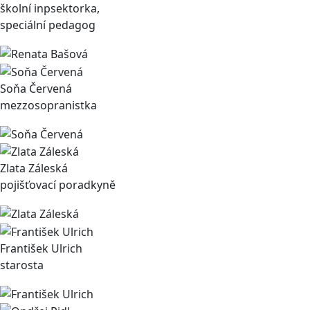
školní inpsektorka,
speciální pedagog
Soňa Červená
mezzosopranistka
Zlata Záleská
pojišťovací poradkyně
František Ulrich
starosta