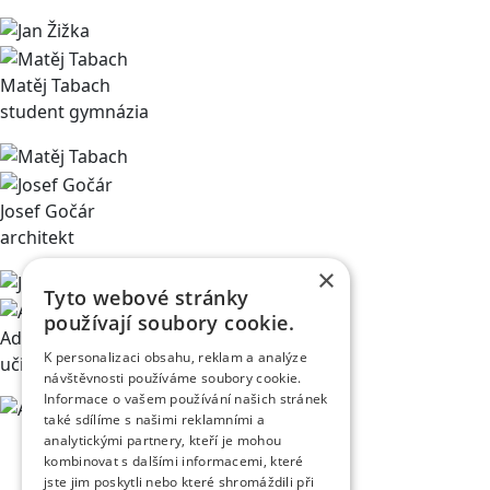
Matěj Tabach
student gymnázia
Josef Gočár
architekt
×
Tyto webové stránky
používají soubory cookie.
Adéla Černíková
K personalizaci obsahu, reklam a analýze
učitelka na ZUŠ
návštěvnosti používáme soubory cookie.
Informace o vašem používání našich stránek
také sdílíme s našimi reklamními a
analytickými partnery, kteří je mohou
kombinovat s dalšími informacemi, které
jste jim poskytli nebo které shromáždili při