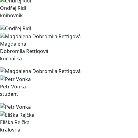
Ondřej Ridl
knihovník
Magdalena
Dobromila Rettigová
kuchařka
Petr Vonka
student
Eliška Rejčka
královna