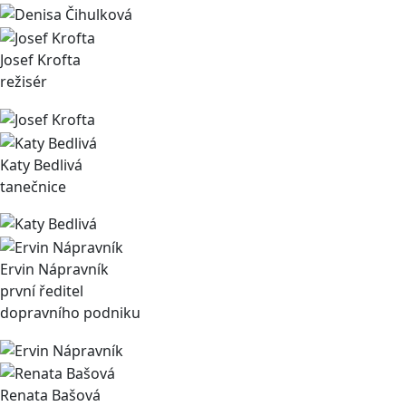
Josef Krofta
režisér
Katy Bedlivá
tanečnice
Ervin Nápravník
první ředitel
dopravního podniku
Renata Bašová