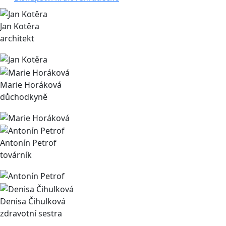
Jan Kotěra
architekt
Marie Horáková
důchodkyně
Antonín Petrof
továrník
Denisa Čihulková
zdravotní sestra