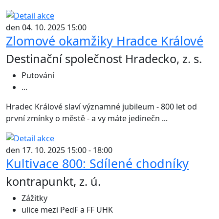
den 04. 10. 2025 15:00
Zlomové okamžiky Hradce Králové
Destinační společnost Hradecko, z. s.
Putování
...
Hradec Králové slaví významné jubileum - 800 let od
první zmínky o městě - a vy máte jedinečn ...
den 17. 10. 2025 15:00 - 18:00
Kultivace 800: Sdílené chodníky
kontrapunkt, z. ú.
Zážitky
ulice mezi PedF a FF UHK