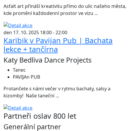
Asfalt art přináší kreativitu přímo do ulic našeho města,
kde promění každodenní prostor ve vizu ...
den 17. 10. 2025 18:00 - 22:00
Karibik v Pavijan Pub | Bachata
lekce + tančírna
Katy Bedliva Dance Projects
Tanec
PAVIJAn PUB
Protančete s námi večer v rytmu bachaty, salsy a
kizomby! Naše taneční ...
Partneři oslav 800 let
Generální partner