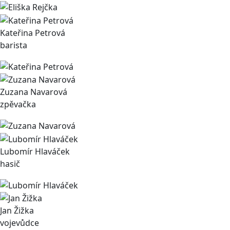
Kateřina Petrová
barista
Zuzana Navarová
zpěvačka
Lubomír Hlaváček
hasič
Jan Žižka
vojevůdce