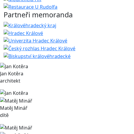
Partneři memoranda
Jan Kotěra
architekt
Matěj Minář
dítě