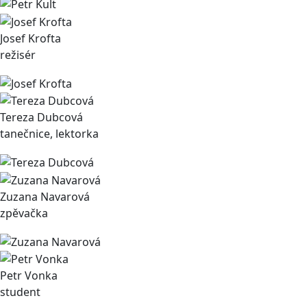
Josef Krofta
režisér
Tereza Dubcová
tanečnice, lektorka
Zuzana Navarová
zpěvačka
Petr Vonka
student