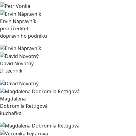
Ervin Nápravník
první ředitel
dopravního podniku
David Novotný
IT technik
Magdalena
Dobromila Rettigová
kuchařka