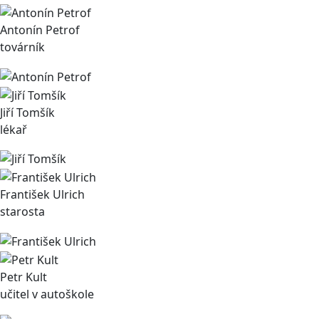
Antonín Petrof
továrník
Jiří Tomšík
lékař
František Ulrich
starosta
Petr Kult
učitel v autoškole