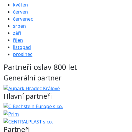
květen
červen
červenec
srpen
září
říjen
listopad
prosinec
Partneři oslav 800 let
Generální partner
Hlavní partneři
Partneři