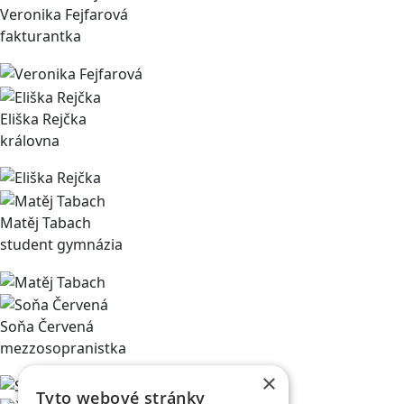
Veronika Fejfarová
fakturantka
Eliška Rejčka
královna
Matěj Tabach
student gymnázia
Soňa Červená
mezzosopranistka
×
Tyto webové stránky