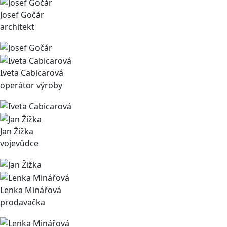
Josef Gočár
architekt
Iveta Cabicarová
operátor výroby
Jan Žižka
vojevůdce
Lenka Minářová
prodavačka