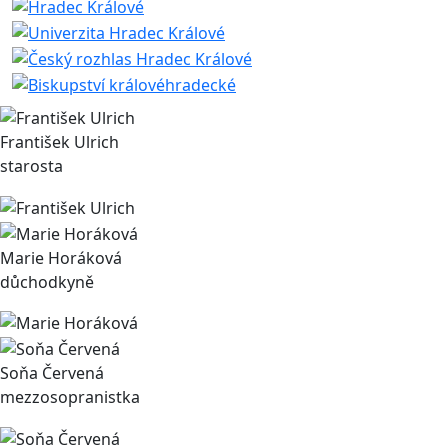
František Ulrich
starosta
Marie Horáková
důchodkyně
Soňa Červená
mezzosopranistka