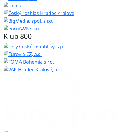
Klub 800