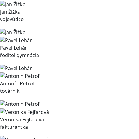
Jan Žižka
vojevůdce
Pavel Lehár
ředitel gymnázia
Antonín Petrof
továrník
Veronika Fejfarová
fakturantka