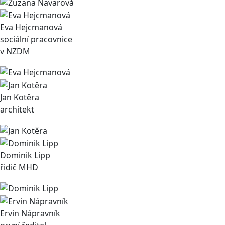
Eva Hejcmanová
sociální pracovnice
v NZDM
Jan Kotěra
architekt
Dominik Lipp
řidič MHD
Ervin Nápravník