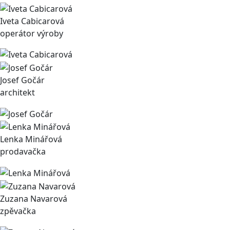
Iveta Cabicarová
operátor výroby
Josef Gočár
architekt
Lenka Minářová
prodavačka
Zuzana Navarová
zpěvačka