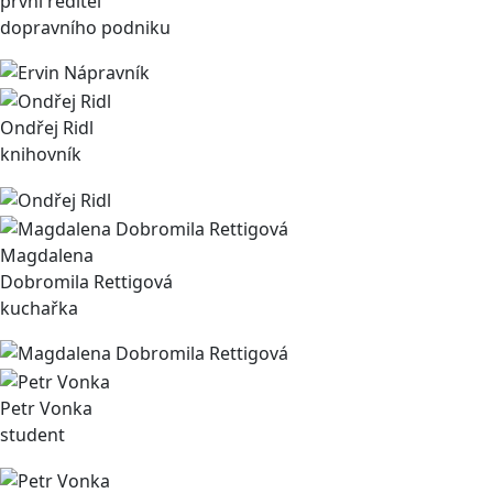
první ředitel
dopravního podniku
Ondřej Ridl
knihovník
Magdalena
Dobromila Rettigová
kuchařka
Petr Vonka
student