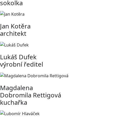
sokolka
Jan Kotěra
architekt
Lukáš Dufek
výrobní ředitel
Magdalena
Dobromila Rettigová
kuchařka