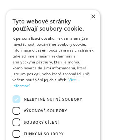
×
Tyto webové stránky
používají soubory cookie.
K personalizaci obsahu, reklam a analýze
návštěvnosti používáme soubory cookie.
Informace o vašem používání našich stránek
také sdílíme s našimi reklamními a
analytickými partnery, kteří je mohou
kombinovat s dalšími informacemi, které
jste jim poskytli nebo které shromáždili při
vašem používání jejich služeb.
Více
informací
NEZBYTNĚ NUTNÉ SOUBORY
VÝKONOVÉ SOUBORY
SOUBORY CÍLENÍ
FUNKČNÍ SOUBORY