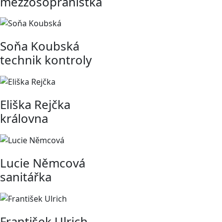
mezzosopranistka
Soňa Koubská
technik kontroly
Eliška Rejčka
královna
Lucie Němcová
sanitářka
František Ulrich