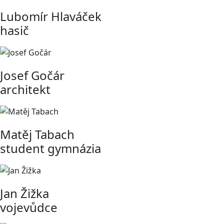
Lubomír Hlaváček
hasič
Josef Gočár
architekt
Matěj Tabach
student gymnázia
Jan Žižka
vojevůdce