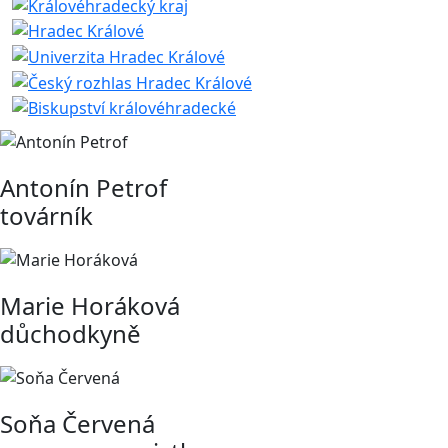
Antonín Petrof
továrník
Marie Horáková
důchodkyně
Soňa Červená