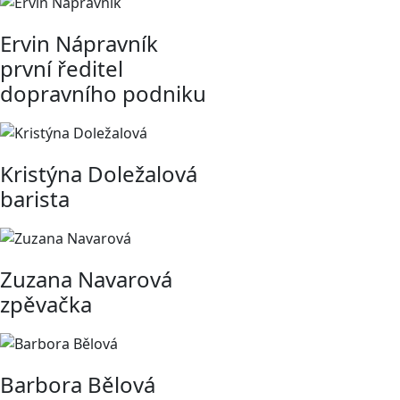
Ervin Nápravník
první ředitel
dopravního podniku
Kristýna Doležalová
barista
Zuzana Navarová
zpěvačka
Barbora Bělová