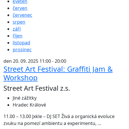
květen
červen
červenec
srpen
září
říjen
listopad
prosinec
den 20. 09. 2025 11:00 - 20:00
Street Art Festival: Graffiti Jam &
Workshop
Street Art Festival z.s.
Jiné zážitky
Hradec Králové
11.00 – 13.00 Jxkle – DJ SET Živá a organická evoluce
zvuku na pomezí ambientu a experimentu, ...