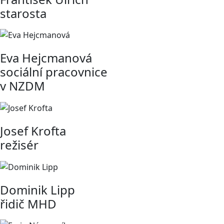
starosta
Eva Hejcmanová
sociální pracovnice
v NZDM
Josef Krofta
režisér
Dominik Lipp
řidič MHD