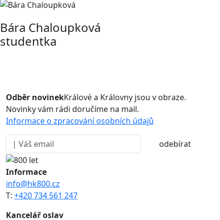
Bára Chaloupková
studentka
Odběr novinek
Králové a Královny jsou v obraze.
Novinky vám rádi doručíme na mail.
Informace o zpracování osobních údajů
odebírat
Informace
info@hk800.cz
T:
+420 734 561 247
Kancelář oslav