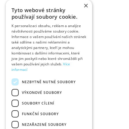
×
Tyto webové stránky
používají soubory cookie.
K personalizaci obsahu, reklam a analýze
návštěvnosti používáme soubory cookie.
Informace o vašem používání našich stránek
také sdílíme s našimi reklamními a
analytickými partnery, kteří je mohou
kombinovat s dalšími informacemi, které
jste jim poskytli nebo které shromáždili při
vašem používání jejich služeb.
Více
informací
NEZBYTNĚ NUTNÉ SOUBORY
VÝKONOVÉ SOUBORY
SOUBORY CÍLENÍ
FUNKČNÍ SOUBORY
NEZAŘAZENÉ SOUBORY