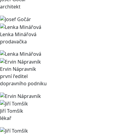
architekt
Lenka Minářová
prodavačka
Ervin Nápravník
první ředitel
dopravního podniku
Jiří Tomšík
lékař