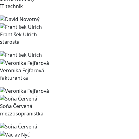
IT technik
František Ulrich
starosta
Veronika Fejfarová
fakturantka
Soňa Červená
mezzosopranistka