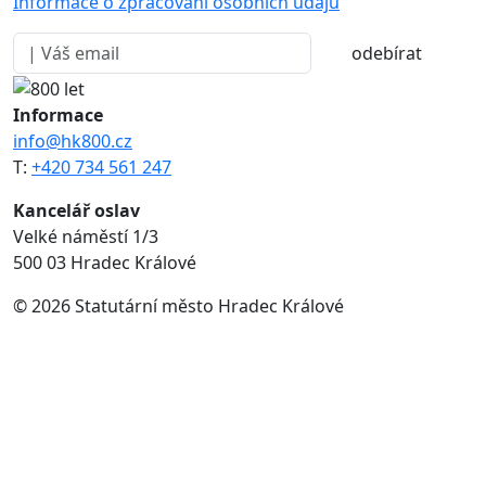
Informace o zpracování osobních údajů
odebírat
Informace
info@hk800.cz
T:
+420 734 561 247
Kancelář oslav
Velké náměstí 1/3
500 03 Hradec Králové
© 2026 Statutární město Hradec Králové