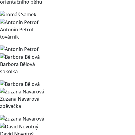
orientačního běhu
Antonín Petrof
továrník
Barbora Bělová
sokolka
Zuzana Navarová
zpěvačka
David Novotný