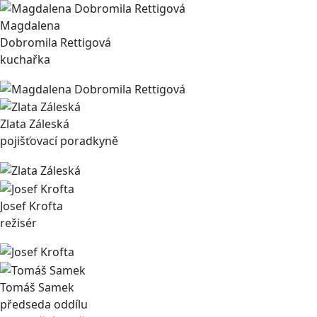
Magdalena
Dobromila Rettigová
kuchařka
Zlata Záleská
pojišťovací poradkyně
Josef Krofta
režisér
Tomáš Samek
předseda oddílu