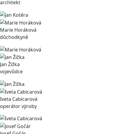
architekt
Marie Horáková
důchodkyně
Jan Žižka
vojevůdce
Iveta Cabicarová
operátor výroby
Josef Gočár