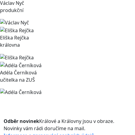
Václav Nyč
produkční
Eliška Rejčka
královna
Adéla Černíková
učitelka na ZUŠ
Odběr novinek
Králové a Královny jsou v obraze.
Novinky vám rádi doručíme na mail.