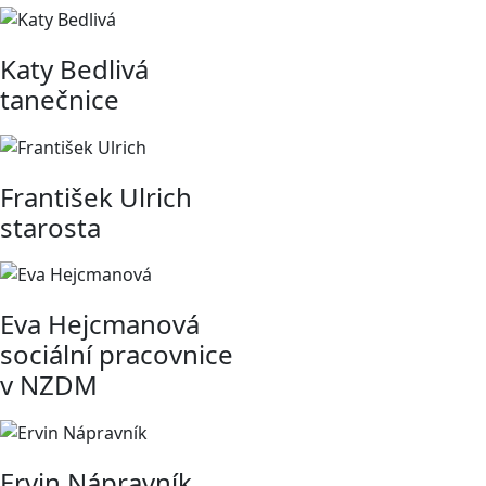
Katy Bedlivá
tanečnice
František Ulrich
starosta
Eva Hejcmanová
sociální pracovnice
v NZDM
Ervin Nápravník