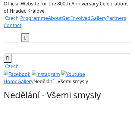
Official Website for the 800th Anniversary Celebrations
of Hradec Králové
Czech
Programme
About
Get Involved
Gallery
Partners
Contact
Czech
Home
Gallery
Nedělání - Všemi smysly
Nedělání - Všemi smysly
NEDĚLÁNÍ - VŠEMI SMYSLY
NEDĚLÁNÍ - VŠEMI SMYSLY
NEDĚLÁNÍ - VŠEMI SMYSLY