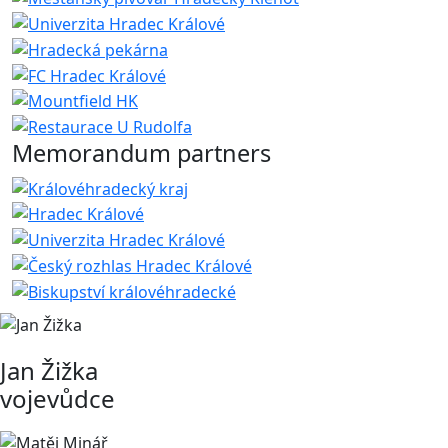
Memorandum partners
Jan Žižka
vojevůdce