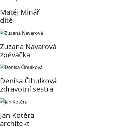
Matěj Minář
dítě
Zuzana Navarová
zpěvačka
Denisa Čihulková
zdravotní sestra
Jan Kotěra
architekt