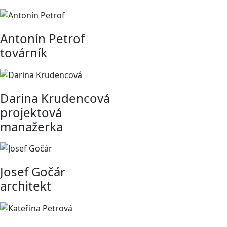
Antonín Petrof
továrník
Darina Krudencová
projektová
manažerka
Josef Gočár
architekt