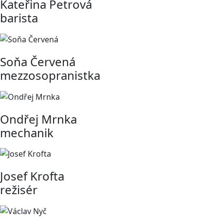
Kateřina Petrová
barista
Soňa Červená
mezzosopranistka
Ondřej Mrnka
mechanik
Josef Krofta
režisér