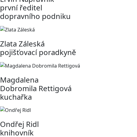
první ředitel
dopravního podniku
Zlata Záleská
pojišťovací poradkyně
Magdalena
Dobromila Rettigová
kuchařka
Ondřej Ridl
knihovník