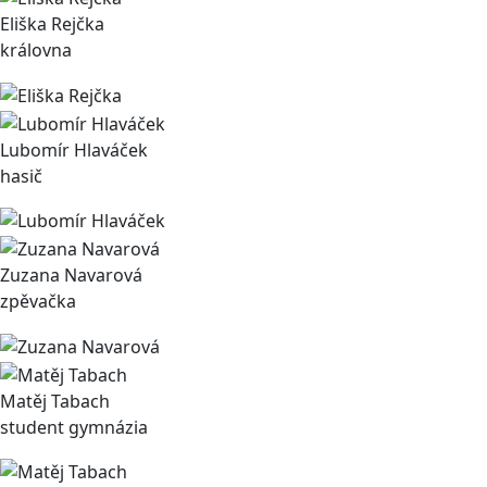
Eliška Rejčka
královna
Lubomír Hlaváček
hasič
Zuzana Navarová
zpěvačka
Matěj Tabach
student gymnázia