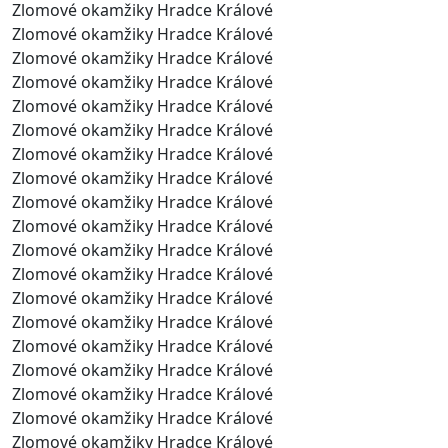
Zlomové okamžiky Hradce Králové
Zlomové okamžiky Hradce Králové
Zlomové okamžiky Hradce Králové
Zlomové okamžiky Hradce Králové
Zlomové okamžiky Hradce Králové
Zlomové okamžiky Hradce Králové
Zlomové okamžiky Hradce Králové
Zlomové okamžiky Hradce Králové
Zlomové okamžiky Hradce Králové
Zlomové okamžiky Hradce Králové
Zlomové okamžiky Hradce Králové
Zlomové okamžiky Hradce Králové
Zlomové okamžiky Hradce Králové
Zlomové okamžiky Hradce Králové
Zlomové okamžiky Hradce Králové
Zlomové okamžiky Hradce Králové
Zlomové okamžiky Hradce Králové
Zlomové okamžiky Hradce Králové
Zlomové okamžiky Hradce Králové