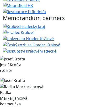
Memorandum partners
Josef Krofta
režisér
Radka
Markarjancová
kosmetička