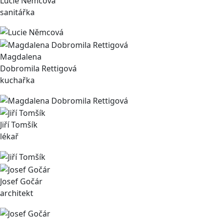
Lucie Němcová
sanitářka
Magdalena
Dobromila Rettigová
kuchařka
Jiří Tomšík
lékař
Josef Gočár
architekt