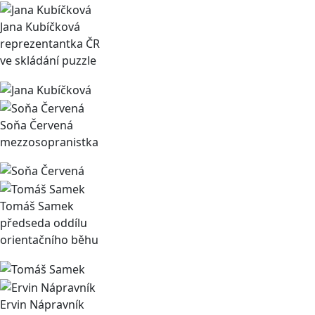
Jana Kubíčková
reprezentantka ČR
ve skládání puzzle
Soňa Červená
mezzosopranistka
Tomáš Samek
předseda oddílu
orientačního běhu
Ervin Nápravník