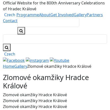
Official Website for the 800th Anniversary Celebrations
of Hradec Králové
Czech
Programme
About
Get Involved
Gallery
Partners
Contact
Czech
Home
Gallery
Zlomové okamžiky Hradce Králové
Zlomové okamžiky Hradce
Králové
Zlomové okamžiky Hradce Králové
Zlomové okamžiky Hradce Králové
Zlomové okamžiky Hradce Králové