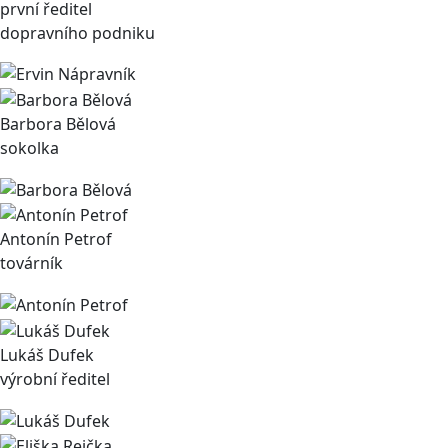
první ředitel
dopravního podniku
Barbora Bělová
sokolka
Antonín Petrof
továrník
Lukáš Dufek
výrobní ředitel