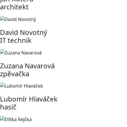
architekt
David Novotný
IT technik
Zuzana Navarová
zpěvačka
Lubomír Hlaváček
hasič