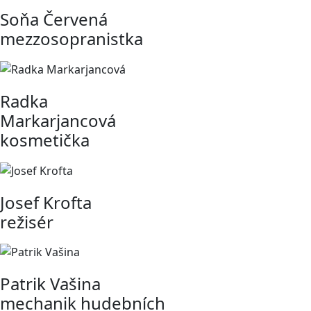
Soňa Červená
mezzosopranistka
Radka
Markarjancová
kosmetička
Josef Krofta
režisér
Patrik Vašina
mechanik hudebních