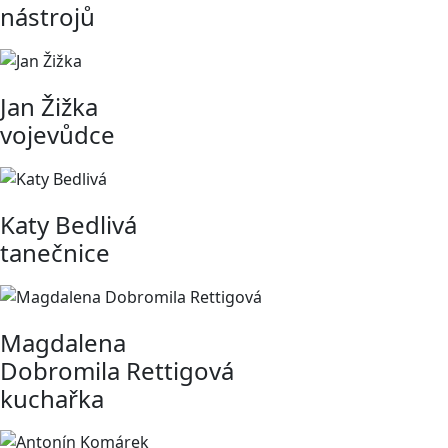
nástrojů
Jan Žižka
vojevůdce
Katy Bedlivá
tanečnice
Magdalena
Dobromila Rettigová
kuchařka