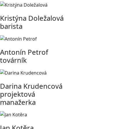
Kristýna Doležalová
barista
Antonín Petrof
továrník
Darina Krudencová
projektová
manažerka
Jan Kotěra