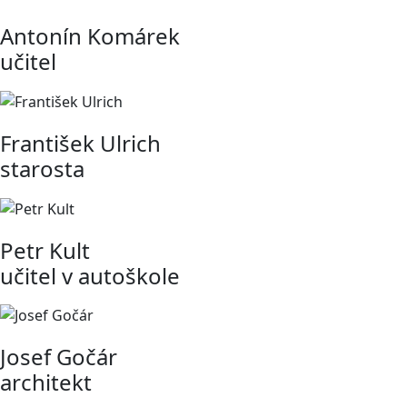
Antonín Komárek
učitel
František Ulrich
starosta
Petr Kult
učitel v autoškole
Josef Gočár
architekt