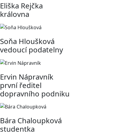
Eliška Rejčka
královna
Soňa Hloušková
vedoucí podatelny
Ervin Nápravník
první ředitel
dopravního podniku
Bára Chaloupková
studentka